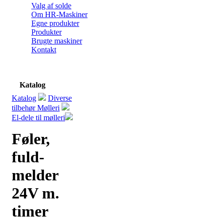
Valg af solde
Om HR-Maskiner
Egne produkter
Produkter
Brugte maskiner
Kontakt
Katalog
Katalog
Diverse
tilbehør Mølleri
El-dele til mølleri
Føler,
fuld-
melder
24V m.
timer