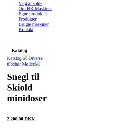
Valg af solde
Om HR-Maskiner
Egne produkter
Produkter
Brugte maskiner
Kontakt
Katalog
Katalog
Diverse
tilbehør Mølleri
Snegl til
Skiold
minidoser
2.200,00
DKK